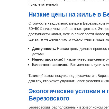
привлекательной.
Низкие цены на жилье в Б
Стоимость квадратного метра в Березовском мо
30-50% ниже, чем в областных центрах. Это с
доступности жилья, можно приобрести более пр
где за те же деньги часто можно купить лишь 
Доступность:
Низкие цены делают процесс 
детьми.
Инвестирование:
Низкие инвестиционные рис
Качественная жизнь:
Возможность купить жи
Таким образом, покупка недвижимости в Березо
для тех, кто хочет улучшить свои условия жиз
Экологические условия и
Березовского
Березовский, расположенный в живописном реги