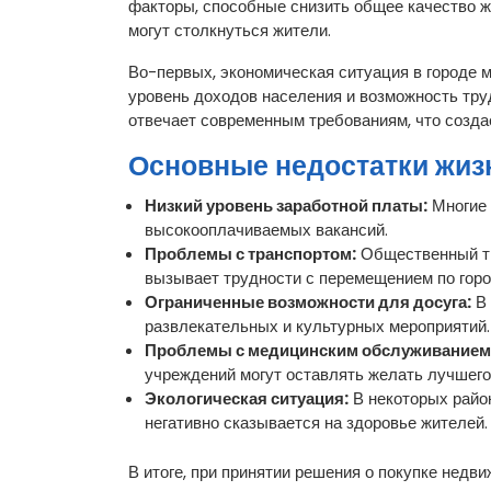
факторы, способные снизить общее качество ж
могут столкнуться жители.
Во-первых, экономическая ситуация в городе м
уровень доходов населения и возможность тру
отвечает современным требованиям, что созда
Основные недостатки жиз
Низкий уровень заработной платы:
Многие 
высокооплачиваемых вакансий.
Проблемы с транспортом:
Общественный тра
вызывает трудности с перемещением по горо
Ограниченные возможности для досуга:
В 
развлекательных и культурных мероприятий.
Проблемы с медицинским обслуживанием
учреждений могут оставлять желать лучшего
Экологическая ситуация:
В некоторых район
негативно сказывается на здоровье жителей.
В итоге, при принятии решения о покупке недв