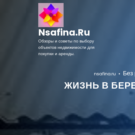
Перейти
к
содержимому
Nsafina.ru
Обзоры и советы по выбору
объектов недвижимости для
покупки и аренды.
Без
nsafina.ru
ЖИЗНЬ В БЕР