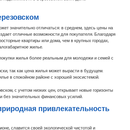
ерезовском
жет значительно отличаться: в среднем, здесь цены на
оздает отличные возможности для покупателя. Благодаря
осторные квартиры или дома, чем в крупных городах,
малогабаритное жилье.
покупки жилья более реальным для молодежи и семей с
ки, так как цена жилья может вырасти в будущем.
лье в спокойном районе с хорошей экосистемой.
вском, с учетом низких цен, открывает новые горизонты
ни без значительных финансовых усилий.
 природная привлекательность
оне, славится своей экологической чистотой и