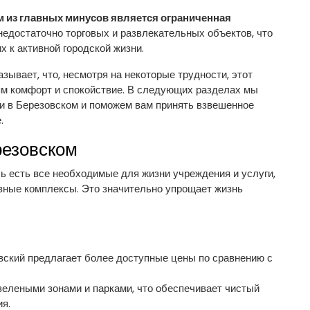
 из главных минусов является ограниченная
едостаточно торговых и развлекательных объектов, что
 к активной городской жизни.
зывает, что, несмотря на некоторые трудности, этот
ям комфорт и спокойствие. В следующих разделах мы
и в Березовском и поможем вам принять взвешенное
.
резовском
ь есть все необходимые для жизни учреждения и услуги,
ивные комплексы. Это значительно упрощает жизнь
ский предлагает более доступные цены по сравнению с
зелеными зонами и парками, что обеспечивает чистый
я.