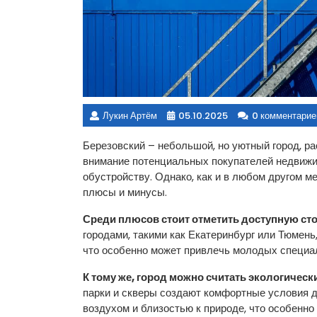
Лукин Артём
05.10.2025
0 комментарие
Березовский – небольшой, но уютный город, р
внимание потенциальных покупателей недвижи
обустройству. Однако, как и в любом другом м
плюсы и минусы.
Среди плюсов стоит отметить доступную ст
городами, такими как Екатеринбург или Тюмень
что особенно может привлечь молодых специал
К тому же, город можно считать экологическ
парки и скверы создают комфортные условия 
воздухом и близостью к природе, что особенно