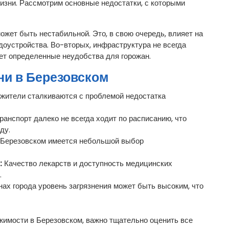
изни. Рассмотрим основные недостатки, с которыми
ожет быть нестабильной. Это, в свою очередь, влияет на
доустройства. Во-вторых, инфраструктура не всегда
ет определенные неудобства для горожан.
ни в Березовском
жители сталкиваются с проблемой недостатка
нспорт далеко не всегда ходит по расписанию, что
ду.
Березовском имеется небольшой выбор
:
Качество лекарств и доступность медицинских
.
ах города уровень загрязнения может быть высоким, что
ижимости в Березовском, важно тщательно оценить все