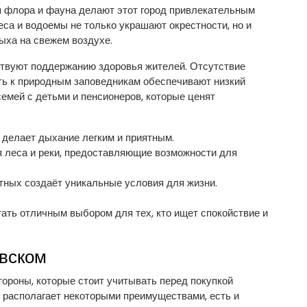
я флора и фауна делают этот город привлекательным
са и водоемы не только украшают окрестности, но и
ыха на свежем воздухе.
ствуют поддержанию здоровья жителей. Отсутствие
ь к природным заповедникам обеспечивают низкий
семей с детьми и пенсионеров, которые ценят
 делает дыхание легким и приятным.
 леса и реки, предоставляющие возможности для
тных создаёт уникальные условия для жизни.
ать отличным выбором для тех, кто ищет спокойствие и
овском
тороны, которые стоит учитывать перед покупкой
й располагает некоторыми преимуществами, есть и