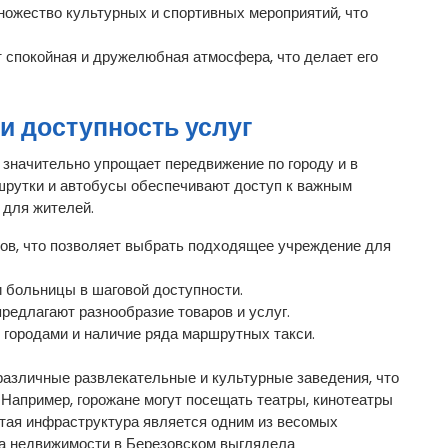
ножество культурных и спортивных мероприятий, что
 спокойная и дружелюбная атмосфера, что делает его
и доступность услуг
 значительно упрощает передвижение по городу и в
шрутки и автобусы обеспечивают доступ к важным
 для жителей.
ов, что позволяет выбрать подходящее учреждение для
 больницы в шаговой доступности.
редлагают разнообразие товаров и услуг.
городами и наличие ряда маршрутных такси.
различные развлекательные и культурные заведения, что
 Например, горожане могут посещать театры, кинотеатры
итая инфраструктура является одним из весомых
ка недвижимости в Березовском выглядела