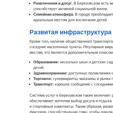
Развлечения и досуг.
В Березовском есть м
способствует активной социальной жизни.
Семейная атмосфера.
В городе преобладает
идеальным местом для воспитания детей.
Развитая инфраструктура 
Кроме того, наличие общественного транспорта
соседние населенные пункты. Регулярные мар
местам, что является дополнительным плюсом
Образование:
несколько школ и детских сад
детей.
Здравоохранение:
доступные поликлиники и
Торговля:
супермаркеты, магазины и рынки п
Транспорт:
хорошее сообщение с соседними 
Система услуг в Березовском также включает 
обеспечивает жителям выбор досуга и отдыха.
и спортивные комплексы. Таким образом, разв
факторов, способствующих тому, чтобы покуп