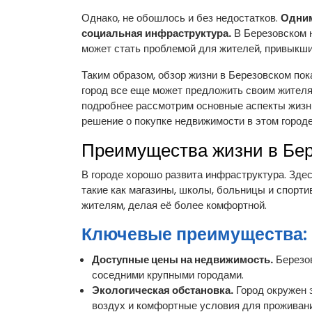
Однако, не обошлось и без недостатков.
Одним
социальная инфраструктура.
В Березовском н
может стать проблемой для жителей, привыкших
Таким образом, обзор жизни в Березовском пока
город все еще может предложить своим жител
подробнее рассмотрим основные аспекты жизн
решение о покупке недвижимости в этом городе
Преимущества жизни в Бе
В городе хорошо развита инфраструктура. Здес
такие как магазины, школы, больницы и спорт
жителям, делая её более комфортной.
Ключевые преимущества:
Доступные цены на недвижимость.
Березов
соседними крупными городами.
Экологическая обстановка.
Город окружен 
воздух и комфортные условия для проживани