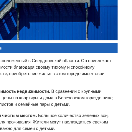
в
асположенный в Свердловской области. Он привлекает
мости благодаря своему тихому и спокойному
есте, приобретение жилья в этом городе имеет свои
оимость недвижимости.
В сравнении с крупными
, цены на квартиры и дома в Березовском гораздо ниже,
истов и семейные пары с детьми.
и чистым местом.
Большое количество зеленых зон,
для проживания. Жители могут наслаждаться свежим
 важно для семей с детьми.